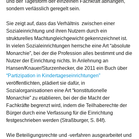
und der Tagesform der einzelnen Fachkraft abhängen,
sondern verlässlich geregelt sein.
Sie zeigt auf, dass das Verhältnis zwischen einer
Sozialeinrichtung und ihren Nutzern durch ein
strukturelles Machtungleichgewicht gekennzeichnet ist.
In vielen Sozialeinrichtungen herrsche eine Art “absolute
Monarchie”, bei der die Profession alles bestimmt und die
Nutzer der Einrichtung nichts. In Anlehnung an
Hansen/Knauer/Sturzenhecker, die 2011 ein Buch über
“Partizipation in Kindertageseinrichtungen”
veröffentlichten, plädiert sie dafür, in
Sozialorganisationen eine Art “konstitutionelle
Monarchie” zu etablieren, bei der die Macht der
Fachkräfte begrenzt wird, indem die Teilhaberechte der
Bürger durch eine Verfassung für die Einrichtung
festgeschrieben werden (Straßburger, S. 84f).
Wie Beteiligungsrechte und -verfahren ausgearbeitet und