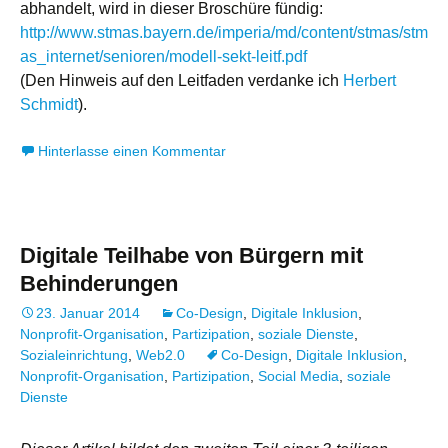
abhandelt, wird in dieser Broschüre fündig:
http://www.stmas.bayern.de/imperia/md/content/stmas/stm
as_internet/senioren/modell-sekt-leitf.pdf
(Den Hinweis auf den Leitfaden verdanke ich
Herbert
Schmidt
).
Hinterlasse einen Kommentar
Digitale Teilhabe von Bürgern mit
Behinderungen
23. Januar 2014
Co-Design
,
Digitale Inklusion
,
Nonprofit-Organisation
,
Partizipation
,
soziale Dienste
,
Sozialeinrichtung
,
Web2.0
Co-Design
,
Digitale Inklusion
,
Nonprofit-Organisation
,
Partizipation
,
Social Media
,
soziale
Dienste