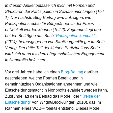
In diesem Artikel befasse ich mich mit Formen und
Strukturen der Partizipation in Sozialeinrichtungen (Teil
1). Der nächste Blog-Beitrag wird aufzeigen, wie
Partizipationsrechte für Bürger/innen in der Praxis
entwickelt werden können (Teil 2). Zugrunde liegt den
beiden Beiträgen das Buch
“Partizipation kompakt”
,
(2014), herausgegeben von Straßburger/Rieger im Beltz-
Verlag. Der dritte Teil der kleinen Partizipations-Serie
wird sich dann mit dem bürgerschaftlichen Engagement
in Nonprofits befassen.
Vor drei Jahren habe ich einen
Blog-Beitrag
darüber
geschrieben, welche Formen Beteiligung in
gemeinnützigen Organisationen annehmen und wie
Entscheidungsmacht in Nonprofits evaluiert werden kann.
Zugrunde lag dem Beitrag das Modell der
“Kreise der
Entscheidung”
von Wright/Block/Unger (2010), das im
Rahmen eines WZB-Projekts entstand. Dieses Modell