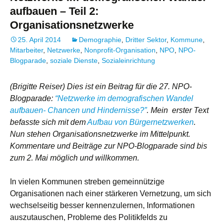
aufbauen – Teil 2:
Organisationsnetzwerke
25. April 2014
Demographie
,
Dritter Sektor
,
Kommune
,
Mitarbeiter
,
Netzwerke
,
Nonprofit-Organisation
,
NPO
,
NPO-
Blogparade
,
soziale Dienste
,
Sozialeinrichtung
(Brigitte Reiser) Dies ist ein Beitrag für die 27. NPO-
Blogparade:
“Netzwerke im demografischen Wandel
aufbauen- Chancen und Hindernisse?”
. Mein erster Text
befasste sich mit dem
Aufbau von Bürgernetzwerken
.
Nun stehen Organisationsnetzwerke im Mittelpunkt.
Kommentare und Beiträge zur NPO-Blogparade sind bis
zum 2. Mai möglich und willkommen.
In vielen Kommunen streben gemeinnützige
Organisationen nach einer stärkeren Vernetzung, um sich
wechselseitig besser kennenzulernen, Informationen
auszutauschen, Probleme des Politikfelds zu