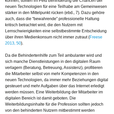
können, sollten im Feld Behinderung die Chancen der
neuen Technologien für eine Teilhabe am Gemeinwesen
stärker in den Mittelpunkt rücken (ebd., 7). Dazu gehöre
auch, dass die “bewahrende” professionelle Haltung
kritisch betrachtet wird, die den Nutzern mit
Lernschwierigkeiten eine selbstbestimmte Entscheidung
über ihren Medienkonsum nicht immer zutraut (
Freese
2013, 50
).
Da die Behindertenhilfe zum Teil ambulanter wird und
sich manche Dienstleistungen in den digitalen Raum
verlagern (Beratung, Betreuung, Assistenz), profitieren
die Mitarbeiter selbst von mehr Kompetenzen in den
neuen Technologien, da immer mehr Beziehungen digital
gesteuert und mehr Aufgaben über das Internet erledigt
werden müssen. Eine Weiterbildung der Mitarbeiter im
digitalen Bereich ist damit geboten. Die
Weiterbildungsinhalte für die Profession sollten jedoch
von den behinderten Nutzern mitbestimmt werden