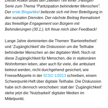
Dieser Artikel bildet den zweiten Teil einer 3-teiligen
Serie zum Thema “Partizipation behinderter Menschen”.
Der
erste Blogartikel
befasste sich mit ihrer Beteiligung in
den sozialen Diensten. Der nächste Beitrag thematisiert
das freiwillige Engagement von Bürgern mit
Behinderungen (30.1.). Ich freue mich über Feedback!
Lange Jahre dominierten die Themen ‘Barrierefreiheit’
und ‘Zugänglichkeit’ die Diskussion um die Teilhabe
behinderter Menschen an der digitalen Welt. Noch ist
diese Zugänglichkeit für Menschen, die in stationären
Wohnformen leben, aber auch für viele, die ambulant
betreut werden, nicht durchgehend gesichert, wie
Freese/Mayerle in der
SI:SO 1/2013
schreiben, einem
Schwerpunkt-Heft über digitale Teilhabe. Die Diskussion
habe sich dennoch verschoben: statt der ‘Zugänglichkeit’
stehe jetzt die ‘Nutzbarkeit’ digitaler Medien im
Mittelpunkt.