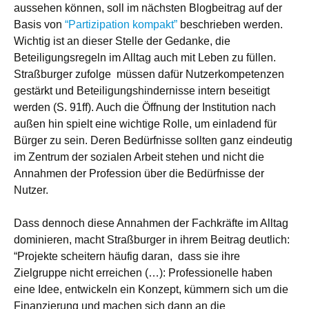
aussehen können, soll im nächsten Blogbeitrag auf der
Basis von
“Partizipation kompakt”
beschrieben werden.
Wichtig ist an dieser Stelle der Gedanke, die
Beteiligungsregeln im Alltag auch mit Leben zu füllen.
Straßburger zufolge müssen dafür Nutzerkompetenzen
gestärkt und Beteiligungshindernisse intern beseitigt
werden (S. 91ff). Auch die Öffnung der Institution nach
außen hin spielt eine wichtige Rolle, um einladend für
Bürger zu sein. Deren Bedürfnisse sollten ganz eindeutig
im Zentrum der sozialen Arbeit stehen und nicht die
Annahmen der Profession über die Bedürfnisse der
Nutzer.
Dass dennoch diese Annahmen der Fachkräfte im Alltag
dominieren, macht Straßburger in ihrem Beitrag deutlich:
“Projekte scheitern häufig daran, dass sie ihre
Zielgruppe nicht erreichen (…): Professionelle haben
eine Idee, entwickeln ein Konzept, kümmern sich um die
Finanzierung und machen sich dann an die