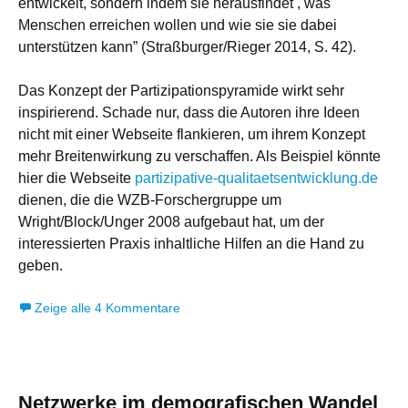
entwickelt, sondern indem sie herausfindet , was
Menschen erreichen wollen und wie sie sie dabei
unterstützen kann” (Straßburger/Rieger 2014, S. 42).
Das Konzept der Partizipationspyramide wirkt sehr
inspirierend. Schade nur, dass die Autoren ihre Ideen
nicht mit einer Webseite flankieren, um ihrem Konzept
mehr Breitenwirkung zu verschaffen. Als Beispiel könnte
hier die Webseite
partizipative-qualitaetsentwicklung.de
dienen, die die WZB-Forschergruppe um
Wright/Block/Unger 2008 aufgebaut hat, um der
interessierten Praxis inhaltliche Hilfen an die Hand zu
geben.
Zeige alle 4 Kommentare
Netzwerke im demografischen Wandel