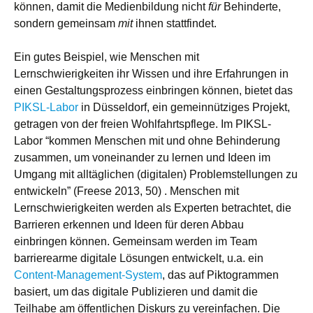
können, damit die Medienbildung nicht
für
Behinderte,
sondern gemeinsam
mit
ihnen stattfindet.
Ein gutes Beispiel, wie Menschen mit
Lernschwierigkeiten ihr Wissen und ihre Erfahrungen in
einen Gestaltungsprozess einbringen können, bietet das
PIKSL-Labor
in Düsseldorf, ein gemeinnütziges Projekt,
getragen von der freien Wohlfahrtspflege. Im PIKSL-
Labor “kommen Menschen mit und ohne Behinderung
zusammen, um voneinander zu lernen und Ideen im
Umgang mit alltäglichen (digitalen) Problemstellungen zu
entwickeln” (Freese 2013, 50) . Menschen mit
Lernschwierigkeiten werden als Experten betrachtet, die
Barrieren erkennen und Ideen für deren Abbau
einbringen können. Gemeinsam werden im Team
barrierearme digitale Lösungen entwickelt, u.a. ein
Content-Management-System
, das auf Piktogrammen
basiert, um das digitale Publizieren und damit die
Teilhabe am öffentlichen Diskurs zu vereinfachen. Die