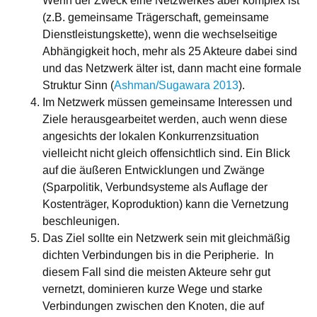
Wenn der Zweck eine Netzwerkes aber komplex ist
(z.B. gemeinsame Trägerschaft, gemeinsame
Dienstleistungskette), wenn die wechselseitige
Abhängigkeit hoch, mehr als 25 Akteure dabei sind
und das Netzwerk älter ist, dann macht eine formale
Struktur Sinn (
Ashman/Sugawara 2013
).
Im Netzwerk müssen gemeinsame Interessen und
Ziele herausgearbeitet werden, auch wenn diese
angesichts der lokalen Konkurrenzsituation
vielleicht nicht gleich offensichtlich sind. Ein Blick
auf die äußeren Entwicklungen und Zwänge
(Sparpolitik, Verbundsysteme als Auflage der
Kostenträger, Koproduktion) kann die Vernetzung
beschleunigen.
Das Ziel sollte ein Netzwerk sein mit gleichmäßig
dichten Verbindungen bis in die Peripherie. In
diesem Fall sind die meisten Akteure sehr gut
vernetzt, dominieren kurze Wege und starke
Verbindungen zwischen den Knoten, die auf